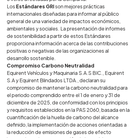
Los
Estándares GRI
son mejores prácticas
internacionales diseñadas para informar al público
general de una variedad de impactos económicos,
ambientales y sociales. La presentación de informes
de sostenibilidad a partir de estos Estándares
proporciona información acerca de las contribuciones
positivas o negativas de las organizaciones al
desarrollo sostenible.
Compromiso Carbono Neutralidad
Equirent Vehículos y Maquinaria S.A.S BIC., Equirent
S.A y Equirent Blindados LTDA., declaran su
compromiso de mantener la carbono neutralidad para
el periodo comprendido entre el 1 de enero y 31 de
diciembre de 2025, de conformidad con los principios
y requisitos establecidos en la PAS 2060, basada en la
cuantificación de la huella de carbono del alcance
definido, la implementación de acciones orientadas a
la reducción de emisiones de gases de efecto