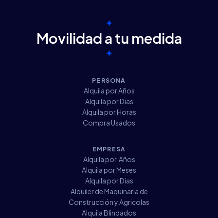
✦
Movilidad a tu medida
✦
PERSONA
Alquila por Años
Alquila por Dias
Alquila por Horas
Compra Usados
EMPRESA
Alquila por Años
Alquila por Meses
Alquila por Dias
Alquiler de Maquinaria de
Construcción y Agricolas
Alquila Blindados