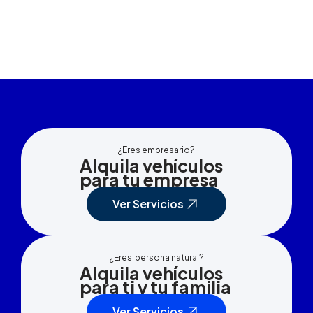
¿Eres empresario?
Alquila vehículos
para tu empresa
Ver Servicios
¿Eres persona natural?
Alquila vehículos
para ti y tu familia
Ver Servicios