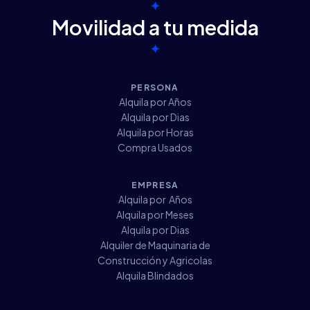
✦
Movilidad a tu medida
✦
PERSONA
Alquila por Años
Alquila por Dias
Alquila por Horas
Compra Usados
EMPRESA
Alquila por Años
Alquila por Meses
Alquila por Dias
Alquiler de Maquinaria de
Construcción y Agricolas
Alquila Blindados