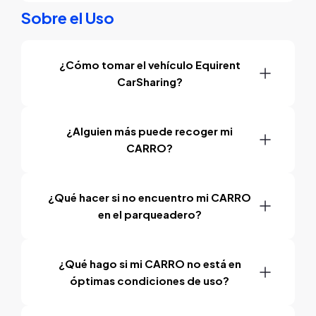
Sobre el Uso
¿Cómo tomar el vehículo Equirent
CarSharing?
¿Alguien más puede recoger mi
CARRO?
¿Qué hacer si no encuentro mi CARRO
en el parqueadero?
¿Qué hago si mi CARRO no está en
óptimas condiciones de uso?