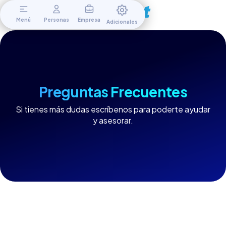
Menú
Personas
Empresa
Adicionales
Preguntas Frecuentes
Si tienes más dudas escríbenos para poderte ayudar
y asesorar.