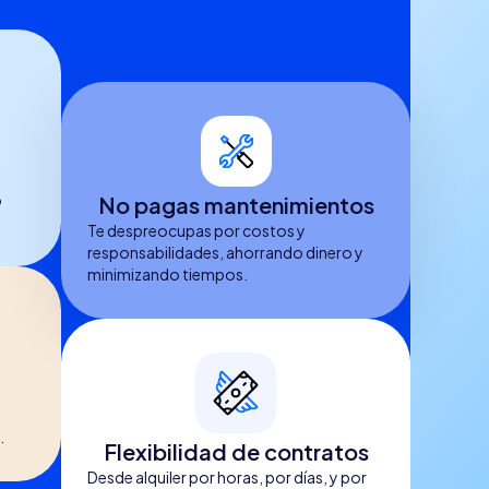
o
No pagas mantenimientos
Te despreocupas por costos y
responsabilidades, ahorrando dinero y
minimizando tiempos.
.
Flexibilidad de contratos
Desde alquiler por horas, por días, y por