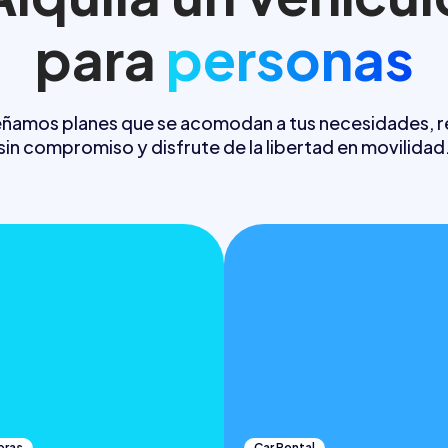
para
personas
eñamos planes que se acomodan a tus necesidades, r
sin compromiso y disfrute de la libertad en movilidad
horas
Car Rental