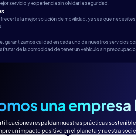
jor servicio y experiencia sin olvidar la seguridad.
es
ecerte la mejor solución de movilidad, ya sea que necesites
o.
te, garantizamos calidad en cada uno de nuestros servicios co
sfrutar de la comodidad de tener un vehículo sin preocupaci
omos una empresa
rtificaciones respaldan nuestras prácticas sostenibl
pre un impacto positivo en el planeta y nuestra soc