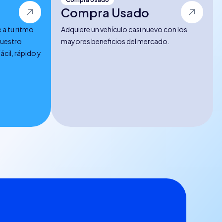
Compra Usado
 a tu ritmo
Adquiere un vehículo casi nuevo con los
nuestro
mayores beneficios del mercado.
Fácil, rápido y