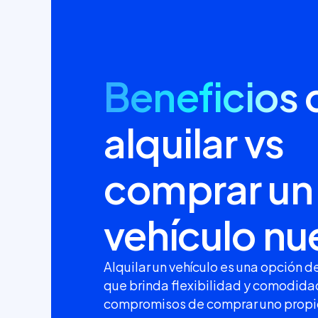
Beneficios
alquilar vs
comprar un
vehículo nu
Alquilar un vehículo es una opción 
que brinda flexibilidad y comodidad
compromisos de comprar uno propi