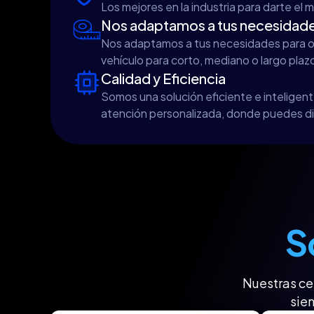
Los mejores en la industria para darte el me
Nos adaptamos a tus necesidad
Nos adaptamos a tus necesidades para ofr
vehículo para corto, mediano o largo plaz
Calidad y Eficiencia
Somos una solución eficiente e inteligen
atención personalizada, donde puedes di
S
Nuestras ce
siem